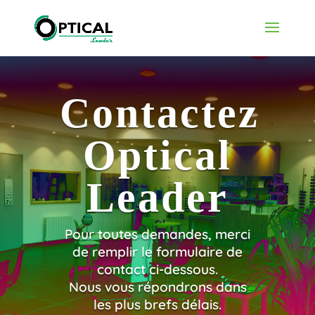
Contactez
Optical
Leader
Pour toutes demandes, merci
de remplir le formulaire de
contact ci-dessous.
Nous vous répondrons dans
les plus brefs délais.