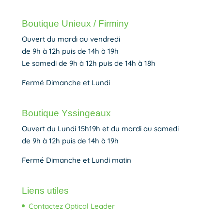
Boutique Unieux / Firminy
Ouvert du mardi au vendredi
de 9h à 12h puis de 14h à 19h
Le samedi de 9h à 12h puis de 14h à 18h
Fermé Dimanche et Lundi
Boutique Yssingeaux
Ouvert du Lundi 15h19h et du mardi au samedi
de 9h à 12h puis de 14h à 19h
Fermé Dimanche et Lundi matin
Liens utiles
Contactez Optical Leader