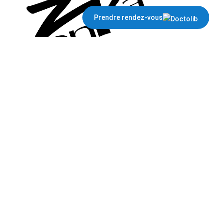
Prendre rendez-vous
Boutique Unieux / Firminy
Ouvert du mardi au vendredi